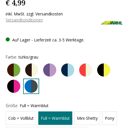
€ 4,99
inkl. MwSt. zzgl. Versandkosten
Versandkonditionen
Auf Lager - Lieferzeit ca. 3-5 Werktage.
Farbe:
türkis/grau
Größe:
Full = Warmblut
Cob = Vollblut
Full = Warmblut
Mini-Shetty
Pony