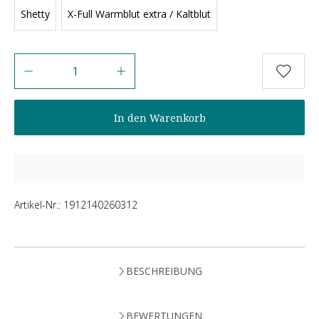
Shetty
X-Full Warmblut extra / Kaltblut
Anzahl
In den Warenkorb
Artikel-Nr.:
1912140260312
BESCHREIBUNG
BEWERTUNGEN