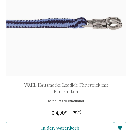
WAHL-Hausmarke LeadMe Führstrick mit
Panikhaken
Farbe:
marine/hellblau
(5)
€ 4,90*
In den Warenkorb