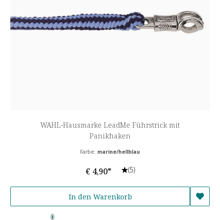
WAHL-Hausmarke LeadMe Führstrick mit
Panikhaken
Farbe:
marine/hellblau
(5)
€ 4,90*
In den Warenkorb