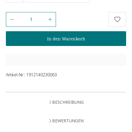
Anzahl
In den Warenkorb
Artikel-Nr.:
1912140230063
BESCHREIBUNG
BEWERTUNGEN