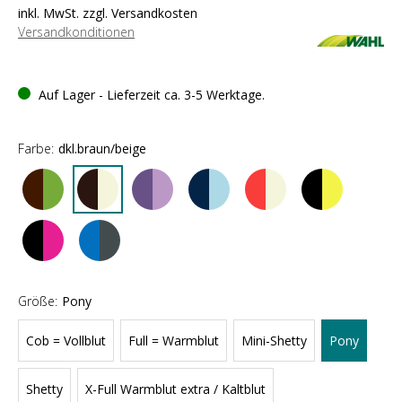
inkl. MwSt. zzgl. Versandkosten
Versandkonditionen
Auf Lager - Lieferzeit ca. 3-5 Werktage.
Farbe:
dkl.braun/beige
Größe:
Pony
Cob = Vollblut
Full = Warmblut
Mini-Shetty
Pony
Shetty
X-Full Warmblut extra / Kaltblut