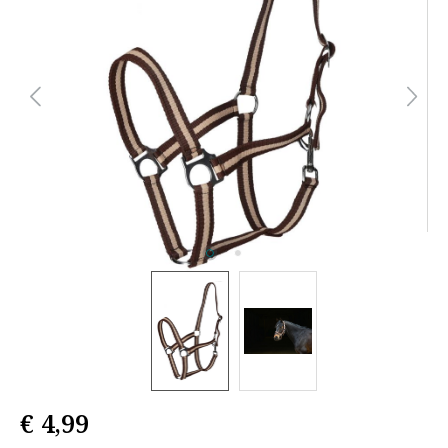
€ 4,99