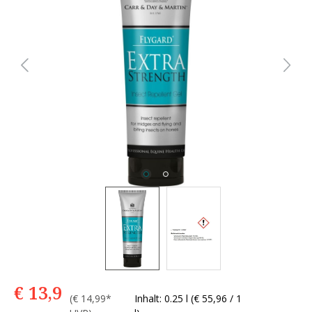
€ 13,9
(€ 14,99*
Inhalt: 0.25 l
(€ 55,96 / 1