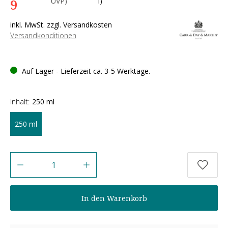
9
UVP)
l)
inkl. MwSt. zzgl. Versandkosten
Versandkonditionen
Auf Lager - Lieferzeit ca. 3-5 Werktage.
Inhalt:
250 ml
250 ml
Anzahl
In den Warenkorb