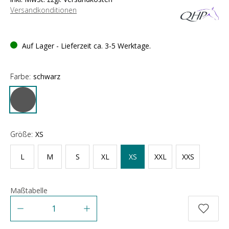
Versandkonditionen
Auf Lager - Lieferzeit ca. 3-5 Werktage.
Farbe:
schwarz
Größe:
XS
L
M
S
XL
XS
XXL
XXS
Maßtabelle
Anzahl