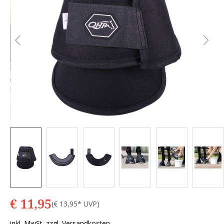
€ 11,95
(€ 13,95* UVP)
inkl. MwSt. zzgl. Versandkosten