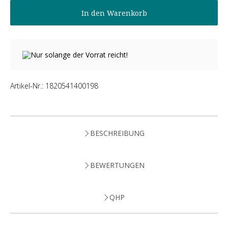
In den Warenkorb
Nur solange der Vorrat reicht!
Artikel-Nr.:
1820541400198
BESCHREIBUNG
BEWERTUNGEN
QHP