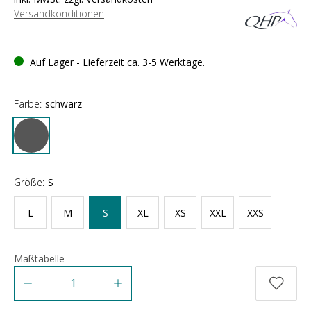
Versandkonditionen
Auf Lager - Lieferzeit ca. 3-5 Werktage.
Farbe:
schwarz
Größe:
S
L
M
S
XL
XS
XXL
XXS
Maßtabelle
Anzahl