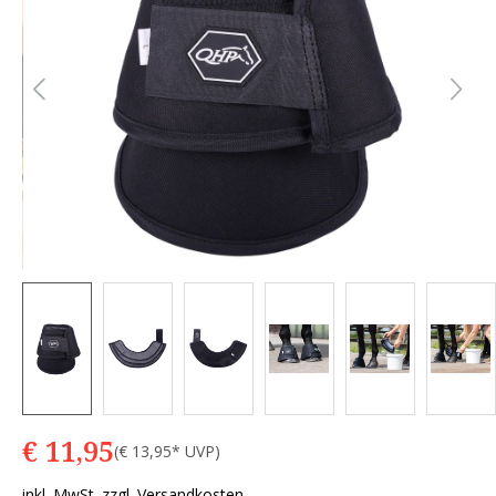
€ 11,95
(€ 13,95* UVP)
inkl. MwSt. zzgl. Versandkosten