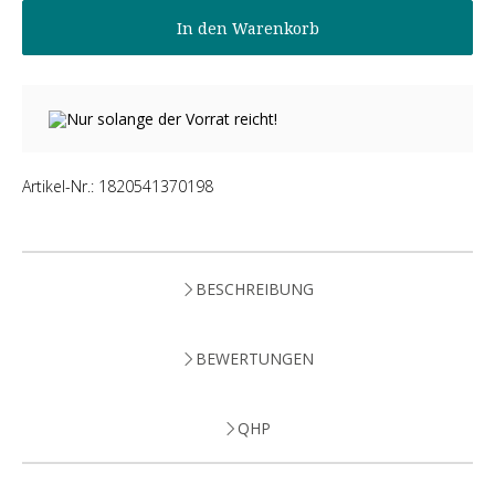
In den Warenkorb
Nur solange der Vorrat reicht!
Artikel-Nr.:
1820541370198
BESCHREIBUNG
BEWERTUNGEN
QHP