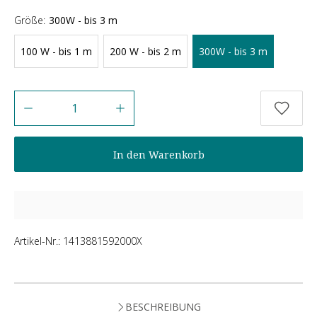
Größe:
300W - bis 3 m
100 W - bis 1 m
200 W - bis 2 m
300W - bis 3 m
Anzahl
In den Warenkorb
Artikel-Nr.:
1413881592000X
BESCHREIBUNG