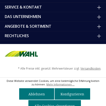
SERVICE & KONTAKT
DAS UNTERNEHMEN
ANGEBOTE & SORTIMENT
RECHTLICHES
* Alle Preise inkl. gesetzl. Mehrwertsteuer zzgl.
Versandkosten
.
Diese Website verwendet Cookies, um eine bestmögliche Erfahrung bieten
zu können.
Mehr Informationen ...
Ablehnen
Konfigurieren
Alle Cookies akzeptieren