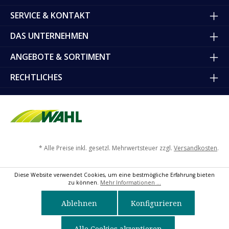
SERVICE & KONTAKT
DAS UNTERNEHMEN
ANGEBOTE & SORTIMENT
RECHTLICHES
* Alle Preise inkl. gesetzl. Mehrwertsteuer zzgl.
Versandkosten
.
Diese Website verwendet Cookies, um eine bestmögliche Erfahrung bieten
zu können.
Mehr Informationen ...
Ablehnen
Konfigurieren
Alle Cookies akzeptieren