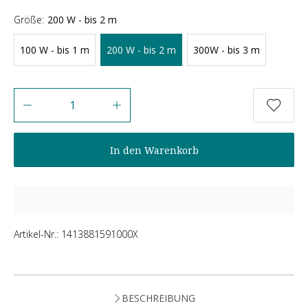
Größe:
200 W - bis 2 m
100 W - bis 1 m
200 W - bis 2 m
300W - bis 3 m
Anzahl
In den Warenkorb
Artikel-Nr.:
1413881591000X
BESCHREIBUNG