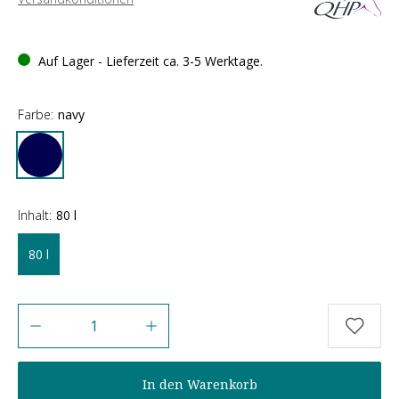
Auf Lager - Lieferzeit ca. 3-5 Werktage.
Farbe:
navy
Inhalt:
80 l
80 l
Anzahl
In den Warenkorb