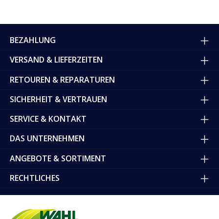
BEZAHLUNG
VERSAND & LIEFERZEITEN
RETOUREN & REPARATUREN
SICHERHEIT & VERTRAUEN
SERVICE & KONTAKT
DAS UNTERNEHMEN
ANGEBOTE & SORTIMENT
RECHTLICHES