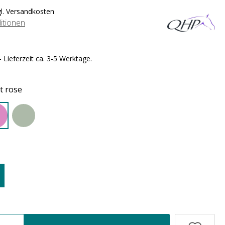
gl. Versandkosten
itionen
 Lieferzeit ca. 3-5 Werktage.
t rose