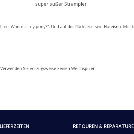
super süßer Strampler
 I am! Where is my pony?". Und auf der Rückseite sind Hufeisen. Mit d
 Verwenden Sie vorzugsweise keinen Weichspüler
LIEFERZEITEN
RETOUREN & REPARATUR