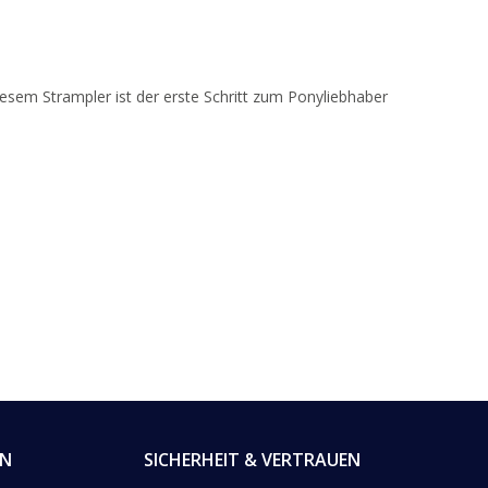
iesem Strampler ist der erste Schritt zum Ponyliebhaber
EN
SICHERHEIT & VERTRAUEN