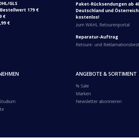
DHL/GLS ​
Paket-Rücksendungen ab 40
 Bestellwert 179 €
Deutschland und Österreich 
9 €
kostenlos!
,99 €
zum WAHL Retourenportal
Reparatur-Auftrag
Retoure- und Reklamationsbe
NEHMEN
ANGEBOTE & SORTIMENT
% Sale
Marken
 Studium
Newsletter abonnieren
te