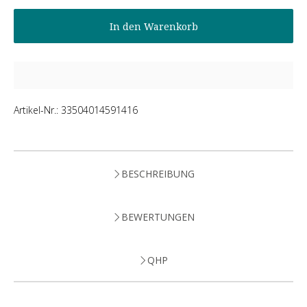
In den Warenkorb
Artikel-Nr.:
33504014591416
BESCHREIBUNG
BEWERTUNGEN
QHP