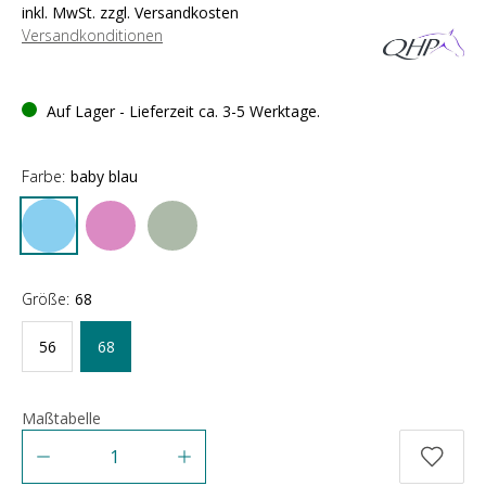
inkl. MwSt. zzgl. Versandkosten
Versandkonditionen
Auf Lager - Lieferzeit ca. 3-5 Werktage.
Farbe:
baby blau
Größe:
68
56
68
Maßtabelle
Anzahl